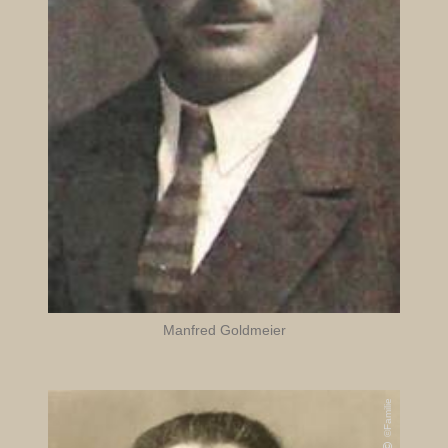
Familie Pauson
Familie Seliger
Familie Silbermann
Familie Zinn
Manfred Goldmeier
©Familie