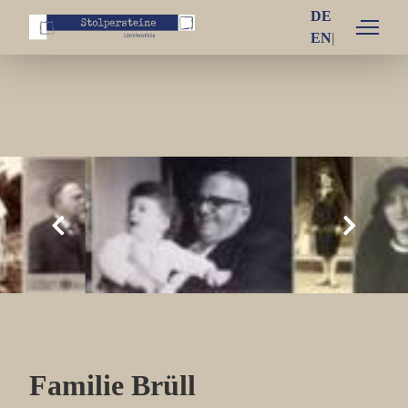
DE
EN
Einzelschicksale
Das Projekt
Familie Brüll